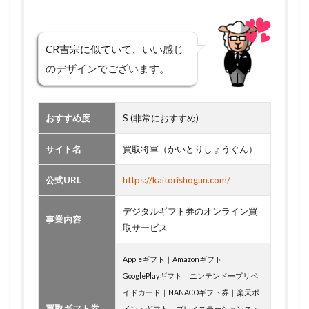
CR吉宗に似ていて、いい感じ
のデザインでございます。
おすすめ度
S (非常におすすめ)
サイト名
買取将軍（かいとりしょうぐん）
公式URL
https://kaitorishogun.com/
デジタルギフト券のオンライン買
事業内容
取サービス
Appleギフト｜Amazonギフト｜
GooglePlayギフト｜ニンテンドープリペ
イドカード｜NANACOギフト券｜楽天ポ
買取ギフト券
イントギフト｜プレイステーションスト