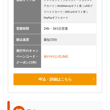
アカード｜WebMoneyギフト券｜LINEプ
リペイドカード｜BitCashギフト券｜
PayPayギフトカード
営業時間
24h・365日営業
振込速度
最短10分
発行中のキャン
ペーンコード・
発行中(公式LINE)
クーポン(1件)
申込・詳細はこちら