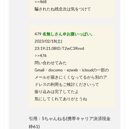
>>468
騙されたね残念次は気をつけて
479
名無しさん＠お腹いっぱい。
2023/02/18(土)
23:19:21.08ID:T2wC3Rvvd
>>476
問い合わせてみた
Gmail・docomo・ezweb・icloudの一部の
メールが届きにくくなってるから別のア
ドレスの利用もご検討くださいって
振り込みは完了してたよ
気にしてくれてありがとうね
引用：5ちゃんねる(携帯キャリア決済現金
枠61)