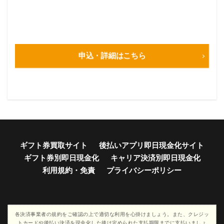
申込・詳細はこちら
ギフト券買取サイト
後払いアプリ即日現金化サイト
ギフト券別即日現金化
キャリア決済別即日現金化
利用規約・免責
プライバシーポリシー
各決済事業者の規約をご確認の上で適切な利用を心掛けましょう。また、クレジッ
トカードや後払い決済を現金化した後は定められた支払期限までに支払いましょ