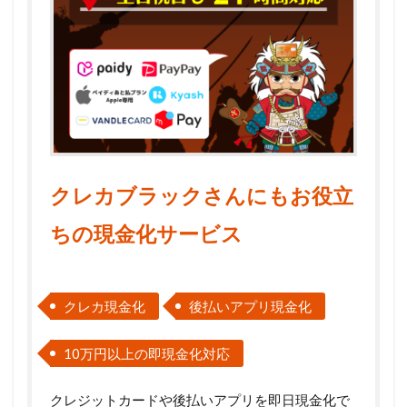
クレカブラックさんにもお役立
ちの現金化サービス
クレカ現金化
後払いアプリ現金化
10万円以上の即現金化対応
クレジットカードや後払いアプリを即日現金化で