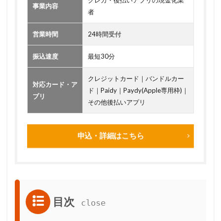
事業内容
者
営業時間
24時間受付
振込速度
最短30分
クレジットカード｜バンドルカー
対応カード・ア
ド｜Paidy｜Paydy(Apple専用枠)｜
プリ
その他後払いアプリ
申込・詳細はこちら
目次