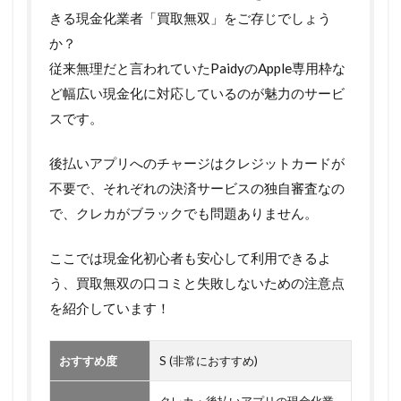
きる現金化業者「買取無双」をご存じでしょう
か？
従来無理だと言われていたPaidyのApple専用枠な
ど幅広い現金化に対応しているのが魅力のサービ
スです。
後払いアプリへのチャージはクレジットカードが
不要で、それぞれの決済サービスの独自審査なの
で、クレカがブラックでも問題ありません。
ここでは現金化初心者も安心して利用できるよ
う、買取無双の口コミと失敗しないための注意点
を紹介しています！
おすすめ度
S (非常におすすめ)
クレカ・後払いアプリの現金化業